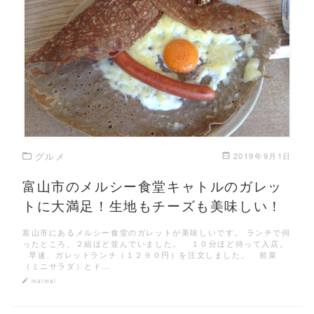
この記事を読む
グルメ
2019年9月1日
富山市のメルシー食堂キャトルのガレッ
トに大満足！生地もチーズも美味しい！
富山市にあるメルシー食堂のガレットが美味しいです。 ランチで伺
ったところ、２組ほど並んでいました。 １０分ほど待って入店。
早速、ガレットランチ（１２９０円）を注文しました。 前菜
（ミニサラダ）とド…
maimai