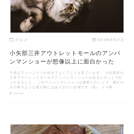
グルメ
2018年8月21日
小矢部三井アウトレットモールのアンパ
ンマンショーが想像以上に面白かった
子供はアンパンマンが好きでよくアニメを見ています。 小矢部市の
三井アウトレットモールでアンパンマンショーがあるとのことで行
ってきました。 このアンパンマンショーは無料とのことで、家計が
火の車のような我が家にはありがたい企画です（笑） １４時…
maimai