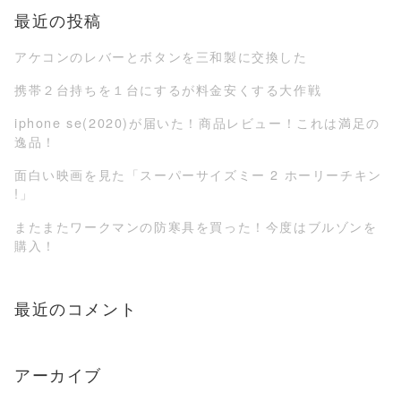
最近の投稿
アケコンのレバーとボタンを三和製に交換した
携帯２台持ちを１台にするが料金安くする大作戦
iphone se(2020)が届いた！商品レビュー！これは満足の
逸品！
面白い映画を見た「スーパーサイズミー 2 ホーリーチキン
!」
またまたワークマンの防寒具を買った！今度はブルゾンを
購入！
最近のコメント
アーカイブ