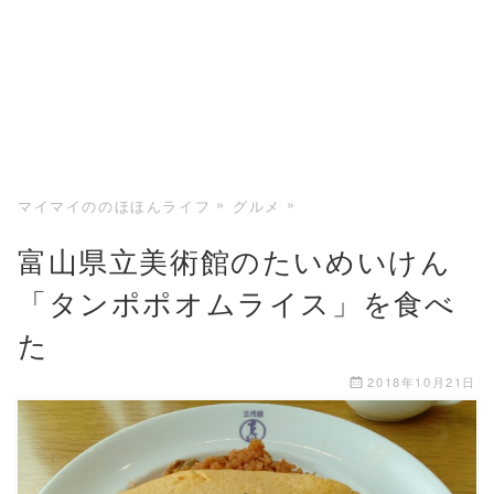
マイマイののほほんライフ
グルメ
富山県立美術館のたいめいけん
「タンポポオムライス」を食べ
た
2018年10月21日