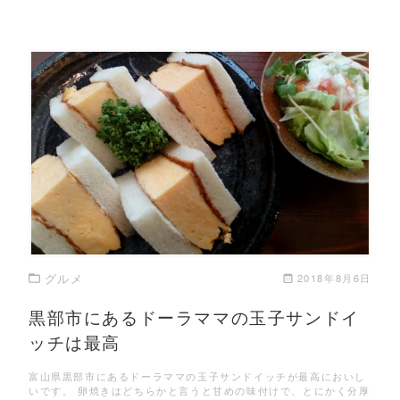
この記事を読む
グルメ
2018年8月6日
黒部市にあるドーラママの玉子サンドイ
ッチは最高
富山県黒部市にあるドーラママの玉子サンドイッチが最高においし
いです。 卵焼きはどちらかと言うと甘めの味付けで、とにかく分厚