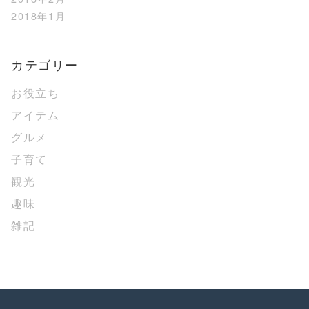
2018年1月
カテゴリー
お役立ち
アイテム
グルメ
子育て
観光
趣味
雑記