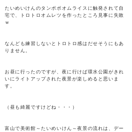
たいめいけんのタンポポオムライスに触発されて自
宅で、トロトロオムレツを作ったところ見事に失敗
ｗ
なんども練習しないとトロトロ感はだせそうにもあ
りません。
お昼に行ったのですが、夜に行けば環水公園がきれ
いにライトアップされた夜景が楽しめると思いま
す。
（昼も綺麗ですけどね・・・）
富山で美術館～たいめいけん～夜景の流れは、デー