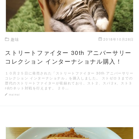
趣味
2018年10月28日
ストリートファイター 30th アニバーサリー
コレクション インターナショナル購入！
１０月２５日に発売された「ストリートファイター 30th アニバーサリー
コレクション インターナショナル」を購入しました。 ストゼロ３までの
歴代のストリートファイターが収録れており、スト２、スパ２x、スト３
rdのネット対戦を行えます。 ２０…
maimai