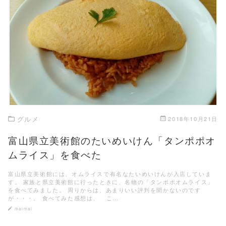
この記事を読む
グルメ
2018年10月21日
富山県立美術館のたいめいけん「タンポポオ
ムライス」を食べた
富山県立美術館には、オムライスで有名なたいめいけんが入店していま
す。 家族と県立美術館に行ったときに、名物の「タンポポオムライス」
を食べてみました。 周りからは、あまりいい評判を聞かないのです
が・・・。 食べてみた感想は、 こ…
maimai