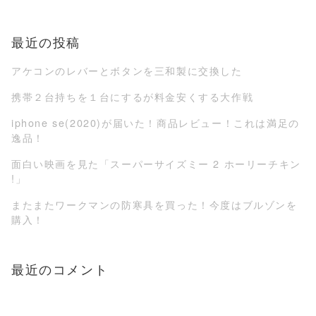
最近の投稿
アケコンのレバーとボタンを三和製に交換した
携帯２台持ちを１台にするが料金安くする大作戦
iphone se(2020)が届いた！商品レビュー！これは満足の
逸品！
面白い映画を見た「スーパーサイズミー 2 ホーリーチキン
!」
またまたワークマンの防寒具を買った！今度はブルゾンを
購入！
最近のコメント