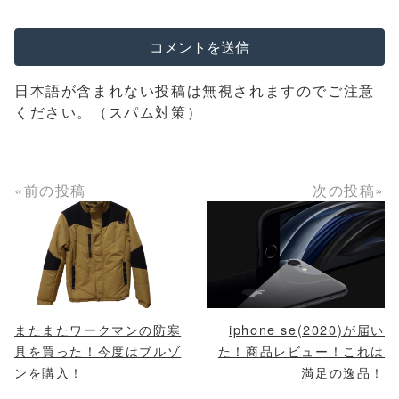
日本語が含まれない投稿は無視されますのでご注意
ください。（スパム対策）
«前の投稿
次の投稿»
またまたワークマンの防寒
iphone se(2020)が届い
具を買った！今度はブルゾ
た！商品レビュー！これは
ンを購入！
満足の逸品！