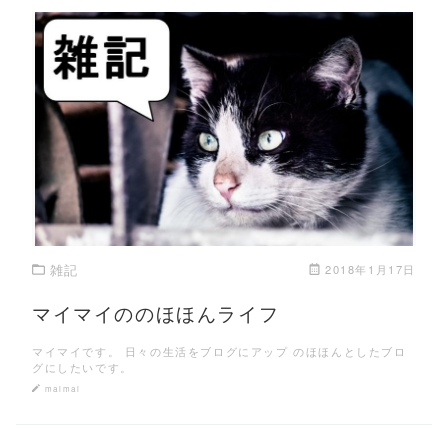
この記事を読む
雑記
2018年1月17日
マイマイののほほんライフ
マイマイです。 日々の生活をブログにアップ のほほんとしたブロ
グにしたいです。
maimai