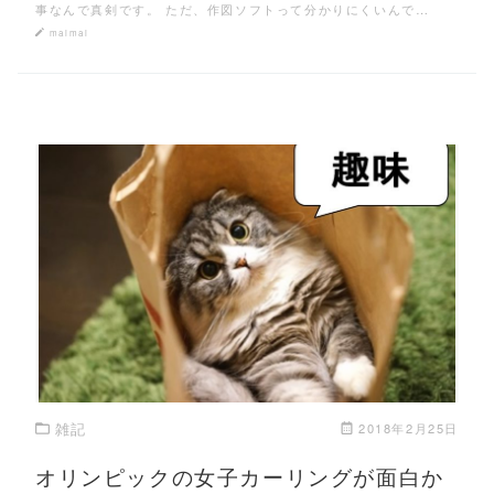
事なんで真剣です。 ただ、作図ソフトって分かりにくいんで…
maimai
この記事を読む
雑記
2018年2月25日
オリンピックの女子カーリングが面白か