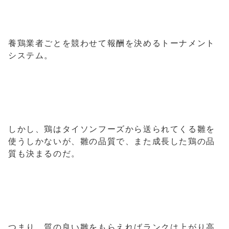
養鶏業者ごとを競わせて報酬を決めるトーナメント
システム。
しかし、鶏はタイソンフーズから送られてくる雛を
使うしかないが、雛の品質で、また成長した鶏の品
質も決まるのだ。
つまり、質の良い雛をもらえればランクは上がり高