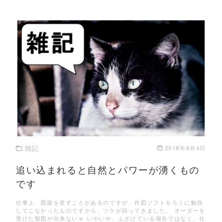
この記事を読む
雑記
2018年8月4日
追い込まれると自然とパワーが湧くもの
です
仕事上、図面を直すことがあるのですが、作図ソフトをろくに勉強
してこなかったものですから、ツケが回ってきました。 オーダーを
受けた製図が出来ないｗ いやいや、ふざけている場合ではなく、仕