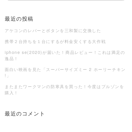
最近の投稿
アケコンのレバーとボタンを三和製に交換した
携帯２台持ちを１台にするが料金安くする大作戦
iphone se(2020)が届いた！商品レビュー！これは満足の
逸品！
面白い映画を見た「スーパーサイズミー 2 ホーリーチキン
!」
またまたワークマンの防寒具を買った！今度はブルゾンを
購入！
最近のコメント